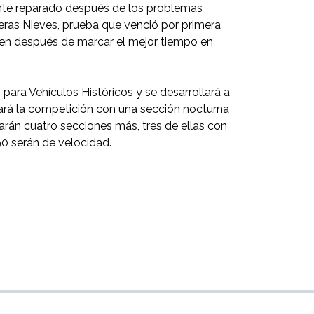
mente reparado después de los problemas
meras Nieves, prueba que venció por primera
gen después de marcar el mejor tiempo en
ara Vehículos Históricos y se desarrollará a
ncará la competición con una sección nocturna
rán cuatro secciones más, tres de ellas con
90 serán de velocidad.