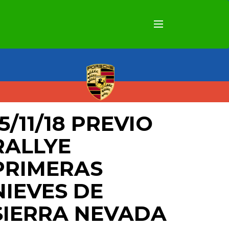
15/11/18
PREVIO
RALLYE
PRIMERAS
NIEVES DE
SIERRA NEVADA