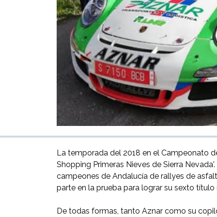
La temporada del 2018 en el Campeonato de A
Shopping Primeras Nieves de Sierra Nevada'. A
campeones de Andalucía de rallyes de asfalt
parte en la prueba para lograr su sexto título
De todas formas, tanto Aznar como su copilo