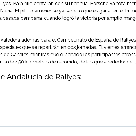
allyes. Para ello contarán con su habitual Porsche ya total
 Nucía. El piloto ameriense ya sabe lo que es ganar en el Pri
la pasada campaña, cuando logró la victoria por amplio mar
s valedera además para el Campeonato de España de Rallyes p
speciales que se repartirán en dos jornadas. El viernes arra
 de Canales mientras que el sábado los participantes afronta
ca de 450 kilómetros de recorrido, de los que alrededor de 
 Andalucía de Rallyes: