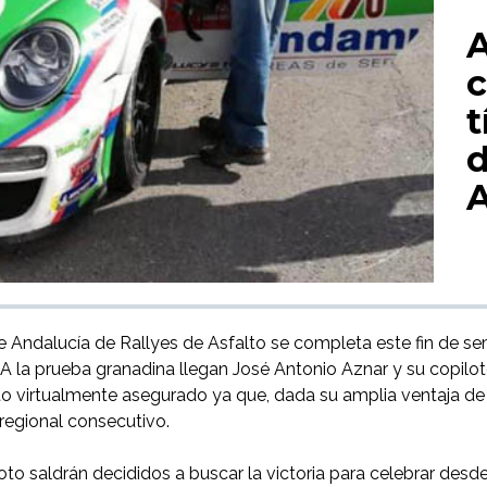
A
c
t
A
ndalucía de Rallyes de Asfalto se completa este fin de sem
 la prueba granadina llegan José Antonio Aznar y su copiloto,
o virtualmente asegurado ya que, dada su amplia ventaja de
 regional consecutivo.
to saldrán decididos a buscar la victoria para celebrar desd