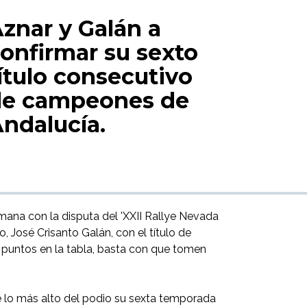
znar y Galán a
onfirmar su sexto
ítulo consecutivo
de campeones de
ndalucía.
ana con la disputa del 'XXII Rallye Nevada
 José Crisanto Galán, con el título de
 puntos en la tabla, basta con que tomen
e lo más alto del podio su sexta temporada