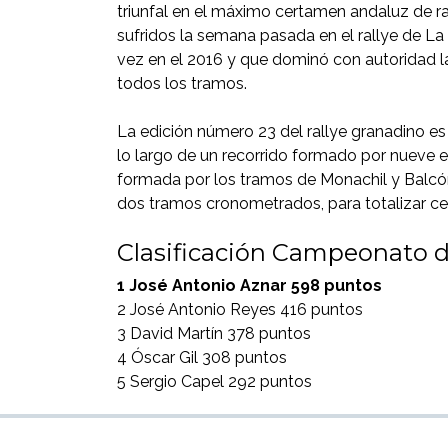
triunfal en el máximo certamen andaluz de r
sufridos la semana pasada en el rallye de La
vez en el 2016 y que dominó con autoridad 
todos los tramos.
La edición número 23 del rallye granadino e
lo largo de un recorrido formado por nueve e
formada por los tramos de Monachil y Balcón
dos tramos cronometrados, para totalizar cer
Clasificación Campeonato de
1 José Antonio Aznar 598 puntos
2 José Antonio Reyes 416 puntos
3 David Martín 378 puntos
4 Óscar Gil 308 puntos
5 Sergio Capel 292 puntos