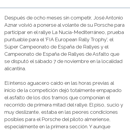
Después de ocho meses sin competir, José Antonio
Aznar volvió a ponerse al volante de su Porsche para
participar en el rallye La Nucía-Mediterráneo, prueba
puntuable para el 'FIA European Rally Trophy', el
Súper Campeonato de España de Rallyes y el
Campeonato de España de Rallyes de Asfalto que
se disputó el sábado 7 de noviembre en la localidad
alicantina.
El intenso aguacero caído en las horas previas al
inicio de la competición dejó totalmente empapado
el asfalto de los dos tramos que componían el
recorrido de primera mitad del rallye. El piso, sucio y
muy deslizante, estaba en las peores condiciones
posibles para el Porsche del piloto almeriense,
especialmente en la primera sección. Y aunque