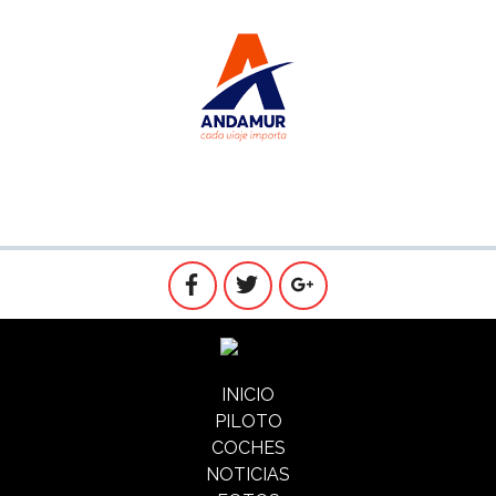
INICIO
PILOTO
COCHES
NOTICIAS