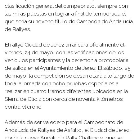
clasificación general del campeonato, siempre con
las miras puestas en lograr a final de temporada el
que sería su noveno título de Campeón de Andalucía
de Rallyes.
El rallye Ciudad de Jerez arrancará oficialmente el
viernes, 24 de mayo, con las verificaciones de los
vehículos participantes y la ceremonia protocolaria
de salida en el Ayuntamiento de Jerez. El sábado, 25
de mayo, la competición se desarrollará a lo largo de
toda la jornada con ocho pruebas especiales a
realizar en cuatro tramos diferentes ubicados en la
Sierra de Cádiz con cerca de noventa kilómetros
contra el crono.
Además de ser valedero para el Campeonato de
Andalucía de Rallyes de Asfalto, el Ciudad de Jerez
abrirá la nueva Andalucia Rally Challenge, que se