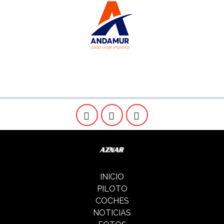
INICIO
PILOTO
COCHES
NOTICIAS